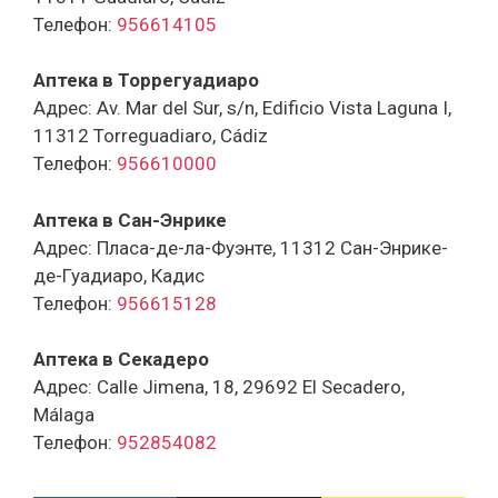
Телефон:
956614105
Аптека в Торрегуадиаро
Адрес: Av. Mar del Sur, s/n, Edificio Vista Laguna I,
11312 Torreguadiaro, Cádiz
Телефон:
956610000
Аптека в Сан-Энрике
Адрес: Пласа-де-ла-Фуэнте, 11312 Сан-Энрике-
де-Гуадиаро, Кадис
Телефон:
956615128
Аптека в Секадеро
Адрес: Calle Jimena, 18, 29692 El Secadero,
Málaga
Телефон:
952854082