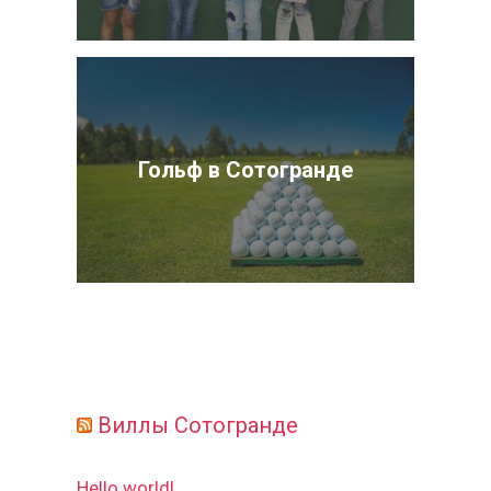
Гольф в Сотогранде
Виллы Сотогранде
Hello world!