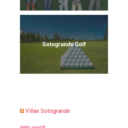
Sotogrande Golf
Villas Sotogrande
Hello world!