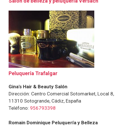
Salón de belleza y peluquería Versach
Peluquería Trafalgar
Gina's Hair & Beauty Salón
Dirección: Centro Comercial Sotomarket, Local 8,
11310 Sotogrande, Cádiz, España
Teléfono:
956793398
Romain Dominique Peluquería y Belleza