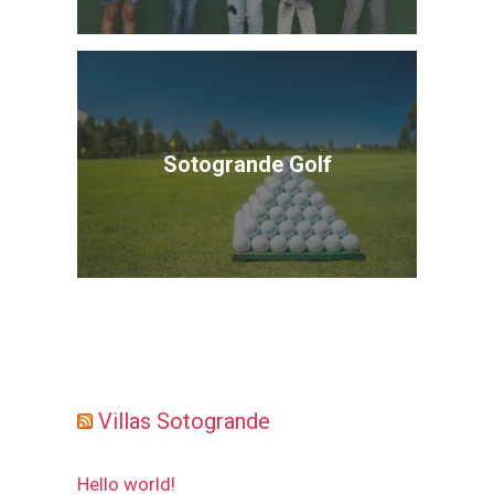
Sotogrande Golf
Villas Sotogrande
Hello world!