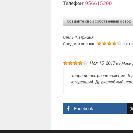
Телефон:
956615300
Создайте свой собственный обзор
Отель "Патриция
Средняя оценка:
1 от
Ноя 15, 2017
на
Мэри
Понравилось расположение. Тор
устаревший. Дружелюбный перс
Facebook