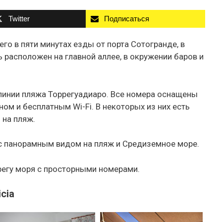
Twitter
Подписаться
его в пяти минутах езды от порта Сотогранде, в
 расположен на главной аллее, в окружении баров и
линии пляжа Торрегуадиаро. Все номера оснащены
ом и бесплатным Wi-Fi. В некоторых из них есть
 на пляж.
 с панорамным видом на пляж и Средиземное море.
регу моря с просторными номерами.
cia