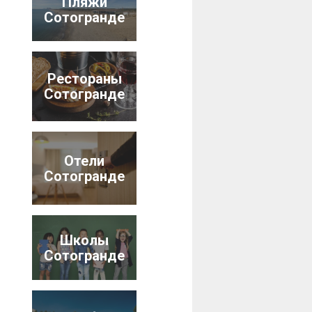
Пляжи
Сотогранде
Рестораны
Сотогранде
Отели
Сотогранде
Школы
Сотогранде