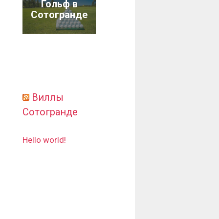
Гольф в
Сотогранде
Виллы
Сотогранде
Hello world!