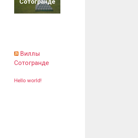
Сотогранде
Виллы
Сотогранде
Hello world!