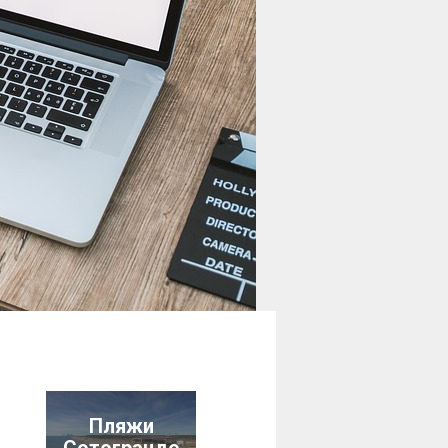
Пляжи
Сотогранде