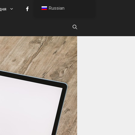
Russian
дня