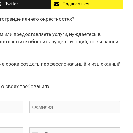
Twitter
Подписаться
тогранде или его окрестностях?
м или предоставляете услуги, нуждаетесь в
росто хотите обновить существующий, то вы нашли
е сроки создать профессиональный и изысканный
 о своих требованиях: