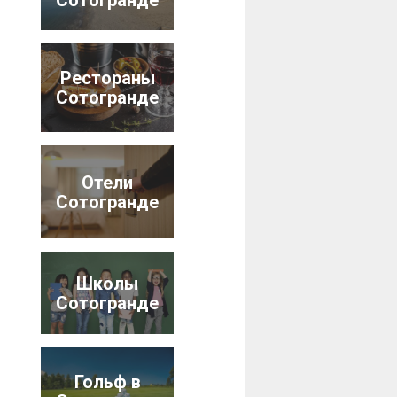
Рестораны
Сотогранде
Отели
Сотогранде
Школы
Сотогранде
Гольф в