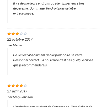
Il y a de meilleurs endroits où aller. Expérience très
décevante. Dommage, l'endroit pourrait être
extraordinaire.
22 octobre 2017
par
Martin
Ce lieu est absolument génial pour boire un verre.
Personnel correct. La nourriture n'est pas quelque chose
que je recommanderais.
27 avril 2017
par
Mary Johnson
L'endroit le plus exclusif de Sotogrande. Grand choix de