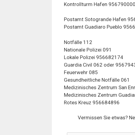
Kontrollturm Hafen 95679000
Postamt Sotogrande Hafen 9
Postamt Guadiaro Pueblo 956
Notfälle 112
Nationale Polizei 091
Lokale Polizei 956682174
Guardia Civil 062 oder 95679
Feuerwehr 085
Gesundheitliche Notfälle 061
Medizinisches Zentrum San E
Medizinisches Zentrum Guadi
Rotes Kreuz 956684896
Vermissen Sie etwas? Ne