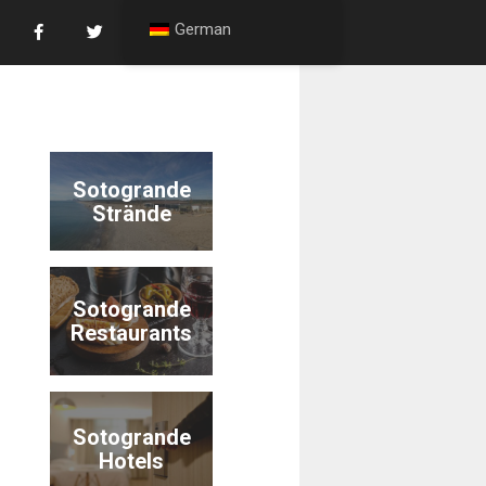
German
Sotogrande
Strände
Sotogrande
Restaurants
Sotogrande
Hotels