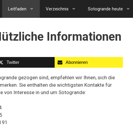
Leitfaden
Verzeichnis
Sotogrande heute
ützliche Informationen
Twitter
Abonnieren
grande gezogen sind, empfehlen wir Ihnen, sich die
rken. Sie enthalten die wichtigsten Kontakte für
te von Interesse in und um Sotogrande:
4
5
4191