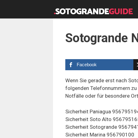
Zum
Inhalt
springen
Sotogrande N
Facebook
Wenn Sie gerade erst nach Soto
folgenden Telefonnummern zu me
Notfälle oder für besondere Or
Sicherheit Paniagua 95679519
Sicherheit Soto Alto 95679516
Sicherheit Sotogrande 95679
Sicherheit Marina 956790100